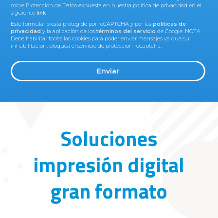
sobre Protección de Datos expuesta en nuestra política de privacidad en el
siguiente
link
Este formulario está protegido por reCAPTCHA y por las
políticas de
privacidad
y la aplicación de los
términos del servicio
de Google. NOTA
Debe habilitar todas las cookies para poder enviar mensajes ya que su
inhabilitación, bloquea el servicio de protección reCaptcha.
Enviar
Soluciones
impresión digital
gran formato