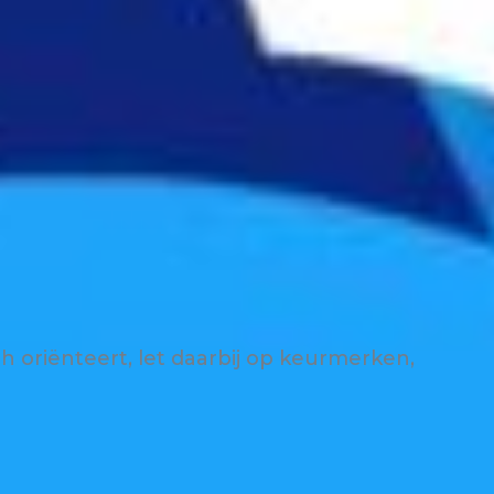
 oriënteert, let daarbij op keurmerken,