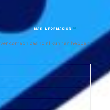
MÁS INFORMACIÓN
et over comeon casino nl kunnen hebben.