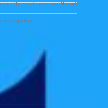
rschil te zien tussen een flitsende
rvaren spelers.