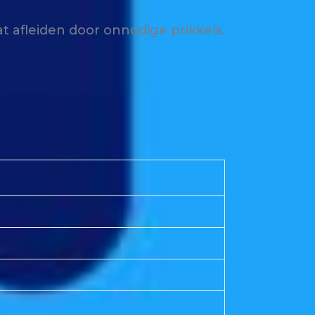
t afleiden door onnodige prikkels.