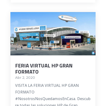
FERIA VIRTUAL HP GRAN
FORMATO
Abr 2, 2020
VISITA LA FERIA VIRTUAL HP GRAN
FORMATO
#NosotrosNosQuedamosEnCasa. Descub
re todas las soluciones HP de Gran