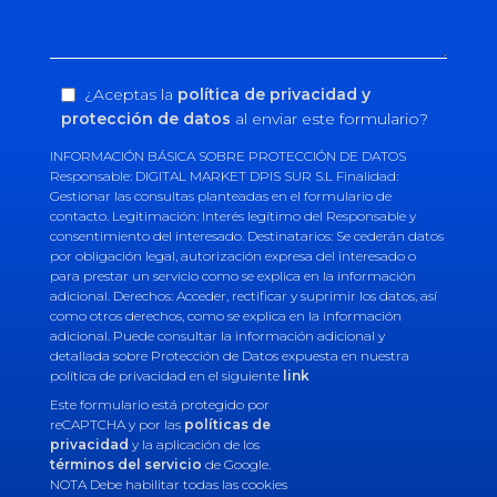
¿Aceptas la
política de privacidad y
protección de datos
al enviar este formulario?
INFORMACIÓN BÁSICA SOBRE PROTECCIÓN DE DATOS
Responsable: DIGITAL MARKET DPIS SUR S.L Finalidad:
Gestionar las consultas planteadas en el formulario de
contacto. Legitimación: Interés legítimo del Responsable y
consentimiento del interesado. Destinatarios: Se cederán datos
por obligación legal, autorización expresa del interesado o
para prestar un servicio como se explica en la información
adicional. Derechos: Acceder, rectificar y suprimir los datos, así
como otros derechos, como se explica en la información
adicional. Puede consultar la información adicional y
detallada sobre Protección de Datos expuesta en nuestra
política de privacidad en el siguiente
link
Este formulario está protegido por
reCAPTCHA y por las
políticas de
privacidad
y la aplicación de los
términos del servicio
de Google.
NOTA Debe habilitar todas las cookies