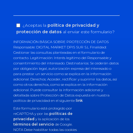
¿Aceptas la
política de privacidad y
protección de datos
al enviar este formulario?
INFORMACIÓN BÁSICA SOBRE PROTECCIÓN DE DATOS
Responsable: DIGITAL MARKET DPIS SUR S.L Finalidad:
Gestionar las consultas planteadas en el formulario de
contacto. Legitimación: Interés legítimo del Responsable y
consentimiento del interesado. Destinatarios: Se cederán datos
por obligación legal, autorización expresa del interesado o
para prestar un servicio como se explica en la información
adicional. Derechos: Acceder, rectificar y suprimir los datos, así
como otros derechos, como se explica en la información
adicional. Puede consultar la información adicional y
detallada sobre Protección de Datos expuesta en nuestra
política de privacidad en el siguiente
link
Este formulario está protegido por
reCAPTCHA y por las
políticas de
privacidad
y la aplicación de los
términos del servicio
de Google.
NOTA Debe habilitar todas las cookies