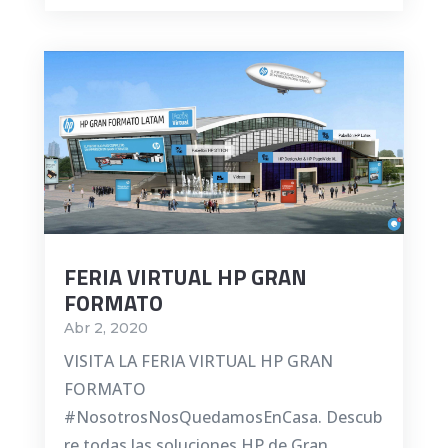
FERIA VIRTUAL HP GRAN
FORMATO
Abr 2, 2020
VISITA LA FERIA VIRTUAL HP GRAN
FORMATO
#NosotrosNosQuedamosEnCasa. Descub
re todas las soluciones HP de Gran