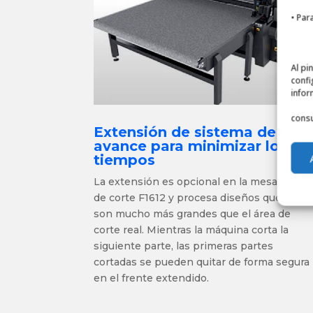
• Par
Al pi
confi
infor
consu
Extensión de sistema de
avance para minimizar los
tiempos
La extensión es opcional en la mesa plana
de corte F1612 y procesa diseños que
son
mucho más grandes que el área de
corte real
. Mientras la máquina corta la
siguiente parte, las primeras partes
cortadas se pueden quitar de forma segura
en el frente extendido.