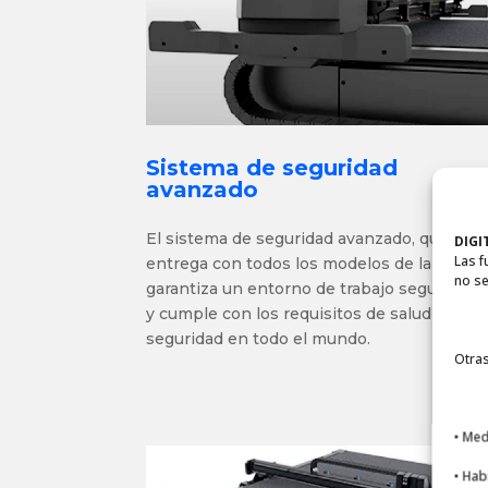
Sistema de seguridad
avanzado
El sistema de seguridad avanzado, que se
DIGI
Las f
entrega con todos los modelos de la línea F
no se
garantiza un entorno de trabajo seguro
y
cumple con los requisitos de salud y
seguridad en todo el mundo.
Otras
• Med
• Hab