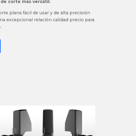
de corte más versátil.
te plana fácil de usar y de alta precisión
una excepcional relación calidad-precio para
.