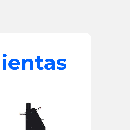
mientas