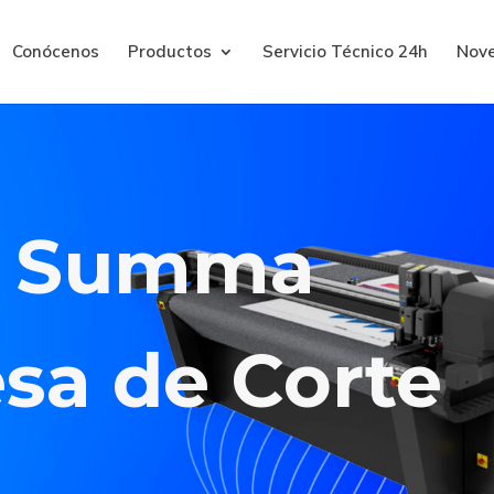
Conócenos
Productos
Servicio Técnico 24h
Nov
Summa
sa de Corte