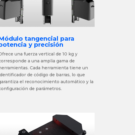
Módulo tangencial para
potencia y precisión
Ofrece una
fuerza vertical de 10 kg
y
corresponde a una amplia gama de
herramientas. Cada herramienta tiene un
identificador de código de barras, lo que
garantiza el reconocimiento automático y la
configuración de parámetros.