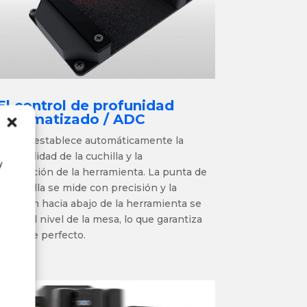
El control de profunidad
automatizado / ADC
El ADC
establece automáticamente la
profundidad de la cuchilla y la
y
orientación
de la herramienta. La punta de
la cuchilla se mide con precisión y la
posición hacia abajo de la herramienta se
ajusta al nivel de la mesa, lo que garantiza
un corte perfecto.