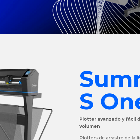
Summ
S On
Plotter avanzado y fácil 
volumen
Plotters de arrastre de la