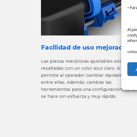
• Par
Al pi
confi
infor
Facilidad de uso mejorada
consu
Las piezas mecánicas ajustables están
resaltadas con un color azul claro, lo que
permite al operador cambiar rápidamente
entre ellas. Además, cambiar las
herramientas para una configuración rápida
se hace sin esfuerza y muy rápido.