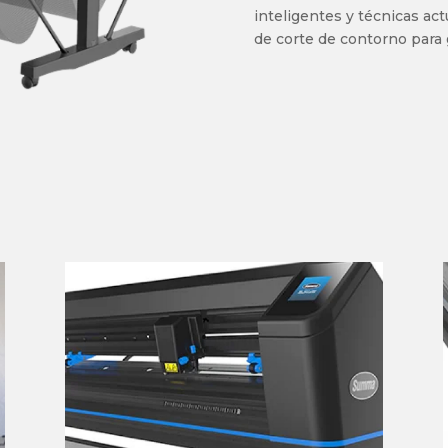
inteligentes y técnicas act
de corte de contorno para 