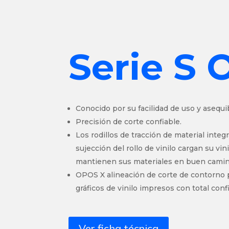
Serie S 
Conocido por su facilidad de uso y asequib
Precisión de corte confiable.
Los rodillos de tracción de material integ
sujección del rollo de vinilo cargan su vini
mantienen sus materiales en buen camin
OPOS X alineación de corte de contorno p
gráficos de vinilo impresos con total conf
Ver ficha técnica