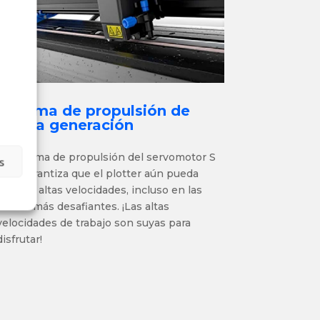
Sistema de propulsión de
última generación
El sistema de propulsión del servomotor S
s
One garantiza que el plotter aún pueda
cortar a altas velocidades, incluso en las
curvas más desafiantes. ¡Las altas
velocidades de trabajo son suyas para
disfrutar!