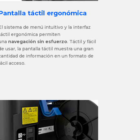
Pantalla táctil ergonómica
El sistema de menú intuitivo y la interfaz
táctil ergonómica permiten
una
navegación sin esfuerzo
. Táctil y fácil
de usar, la pantalla táctil muestra una gran
cantidad de información en un formato de
fácil acceso.