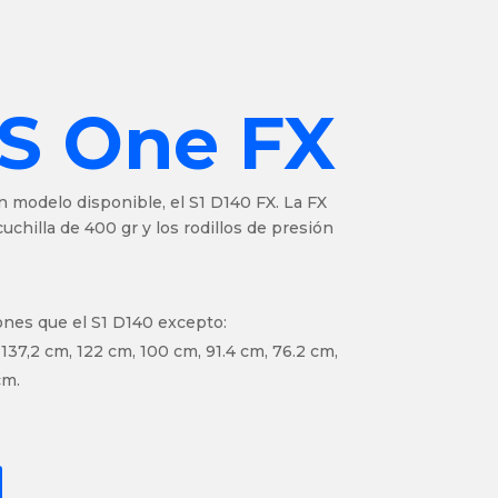
 S One FX
n modelo disponible, el S1 D140 FX. La FX
uchilla de 400 gr y los rodillos de presión
ones que el S1 D140 excepto:
 137,2 cm, 122 cm, 100 cm, 91.4 cm, 76.2 cm,
cm.