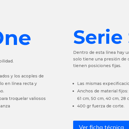
One
Serie
Dentro de esta línea hay u
solo tiene una presión de c
ilidad.
tienen posiciones fijas.
rados y los acoples de
lo en línea recta y
Las mismas expecificaci
o.
Anchos de material fijos:
ara troquelar valiosos
61 cm, 50 cm, 40 cm, 28 
ianza
400 gr fuerza de corte.
Ver ficha técnica