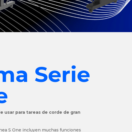
a Serie
e
de usar para tareas de corde de gran
 línea S One incluyen muchas funciones