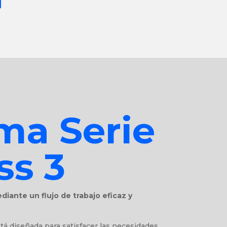
a Serie
ss 3
diante un flujo de trabajo eficaz y
stá diseñada para satisfacer las necesidades