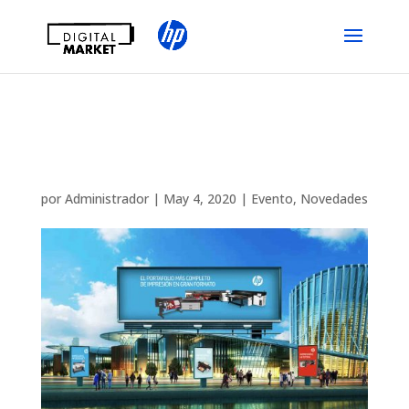
FERIA VIRTUAL HP
GRAN FORMATO IBERIA
por
Administrador
|
May 4, 2020
|
Evento
,
Novedades