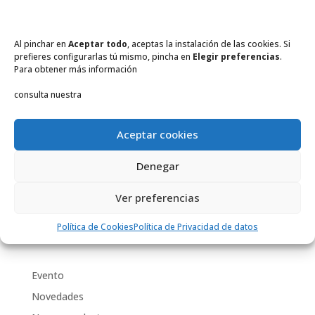
marzo 2020
enero 2020
Al pinchar en
Aceptar todo
, aceptas la instalación de las cookies. Si
diciembre 2019
prefieres configurarlas tú mismo, pincha en
Elegir preferencias
.
Para obtener más información
noviembre 2019
octubre 2019
consulta nuestra
septiembre 2019
julio 2019
Aceptar cookies
junio 2019
Denegar
marzo 2019
julio 2018
Ver preferencias
abril 2018
Política de Cookies
Política de Privacidad de datos
Categorías
Evento
Novedades