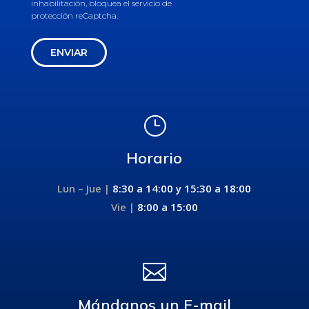
inhabilitación, bloquea el servicio de
protección reCaptcha.
ENVIAR
}
Horario
Lun – Jue |
8:30 a 14:00 y
15:30 a 18:00
Vie |
8:00 a 15:00

Mándanos un E-mail