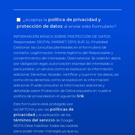
¿Aceptas la
política de privacidad y
protección de datos
al enviar este formulario?
INFORMACIÓN BÁSICA SOBRE PROTECCIÓN DE DATOS
Responsable: DIGITAL MARKET DPIS SUR S.L Finalidad:
Gestionar las consultas planteadas en el formulario de
contacto. Legitimación: Interés legítimo del Responsable y
consentimiento del interesado. Destinatarios: Se cederán datos
por obligación legal, autorización expresa del interesado o
para prestar un servicio como se explica en la información
adicional. Derechos: Acceder, rectificar y suprimir los datos, así
como otros derechos, como se explica en la información
adicional. Puede consultar la información adicional y
detallada sobre Protección de Datos expuesta en nuestra
política de privacidad en el siguiente
link
Este formulario está protegido por
reCAPTCHA y por las
políticas de
privacidad
y la aplicación de los
términos del servicio
de Google.
NOTA Debe habilitar todas las cookies
para poder enviar mensajes ya que su