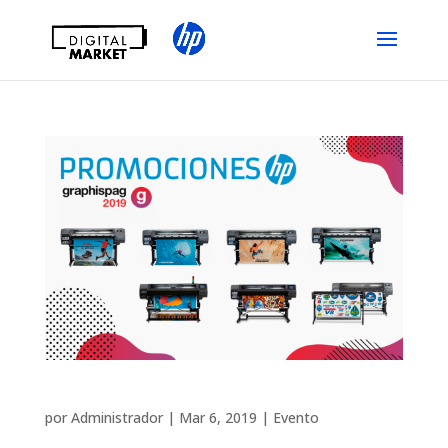
Super promoción HP Graphispag
por
Administrador
|
Mar 6, 2019
|
Evento