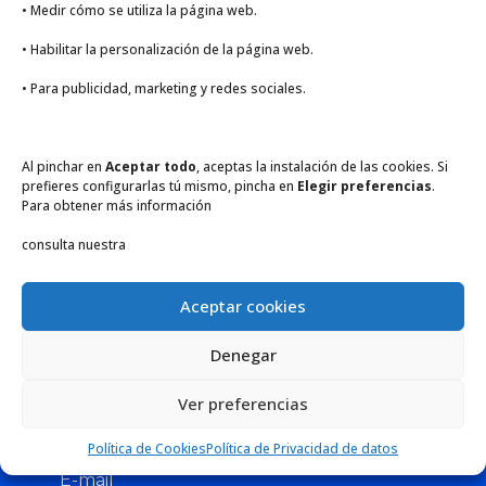
• Medir cómo se utiliza la página web.
• Habilitar la personalización de la página web.
• Para publicidad, marketing y redes sociales.
CONTACTO
Al pinchar en
Aceptar todo
, aceptas la instalación de las cookies. Si
prefieres configurarlas tú mismo, pincha en
Elegir preferencias
.
Para obtener más información
Póngase en contacto con nuestro
consulta nuestra
equipo para averiguar cómo pueden
ayudarlo a hacer crecer su negocio.
Aceptar cookies
Denegar
Ver preferencias
Política de Cookies
Política de Privacidad de datos