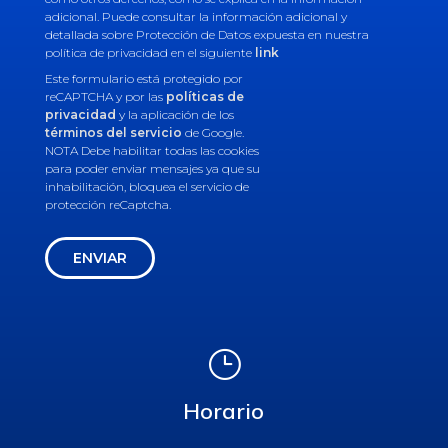
adicional. Puede consultar la información adicional y
detallada sobre Protección de Datos expuesta en nuestra
política de privacidad en el siguiente
link
Este formulario está protegido por
reCAPTCHA y por las
políticas de
privacidad
y la aplicación de los
términos del servicio
de Google.
NOTA Debe habilitar todas las cookies
para poder enviar mensajes ya que su
inhabilitación, bloquea el servicio de
protección reCaptcha.
ENVIAR
}
Horario