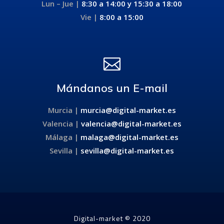
Lun – Jue |
8:30 a 14:00 y
15:30 a 18:00
Vie |
8:00 a 15:00

Mándanos un E-mail
Murcia |
murcia@digital-market.es
Valencia |
valencia@digital-market.es
Málaga |
malaga@digital-market.es
Sevilla |
sevilla@digital-market.es
Digital-market © 2020