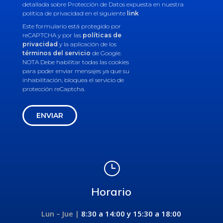
detallada sobre Protección de Datos expuesta en nuestra
política de privacidad en el siguiente
link
Este formulario está protegido por
reCAPTCHA y por las
políticas de
privacidad
y la aplicación de los
términos del servicio
de Google.
NOTA Debe habilitar todas las cookies
para poder enviar mensajes ya que su
inhabilitación, bloquea el servicio de
protección reCaptcha.
ENVIAR
}
Horario
Lun – Jue |
8:30 a 14:00 y
15:30 a 18:00