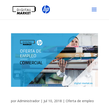
Oferta de Empleo
por
Administrador
|
Jul 10, 2018
|
Oferta de empleo