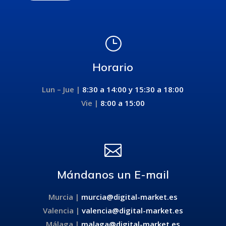
}
Horario
Lun – Jue |
8:30 a 14:00 y
15:30 a 18:00
Vie |
8:00 a 15:00

Mándanos un E-mail
Murcia |
murcia@digital-market.es
Valencia |
valencia@digital-market.es
Málaga |
malaga@digital-market.es