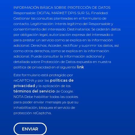
INFORMACIÓN BÁSICA SOBRE PROTECCIÓN DE DATOS
Responsable: DIGITAL MARKET DPIS SUR S.L Finalidad:
Gestionar las consultas planteadas en el formulario de
contacto. Legitimación: Interés legítimo del Responsable y
consentimiento del interesado. Destinatarios: Se cederán datos
por obligación legal, autorización expresa del interesado o
para prestar un servicio como se explica en la información
adicional. Derechos: Acceder, rectificar y suprimir los datos, así
como otros derechos, como se explica en la información
adicional. Puede consultar la información adicional y
detallada sobre Protección de Datos expuesta en nuestra
política de privacidad en el siguiente
link
Este formulario está protegido por
reCAPTCHA y por las
políticas de
privacidad
y la aplicación de los
términos del servicio
de Google.
NOTA Debe habilitar todas las cookies
para poder enviar mensajes ya que su
inhabilitación, bloquea el servicio de
protección reCaptcha.
ENVIAR