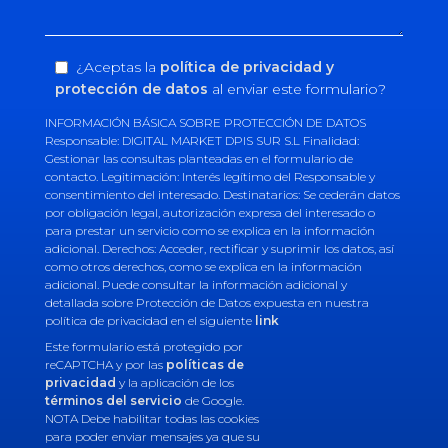
¿Aceptas la
política de privacidad y
protección de datos
al enviar este formulario?
INFORMACIÓN BÁSICA SOBRE PROTECCIÓN DE DATOS
Responsable: DIGITAL MARKET DPIS SUR S.L Finalidad:
Gestionar las consultas planteadas en el formulario de
contacto. Legitimación: Interés legítimo del Responsable y
consentimiento del interesado. Destinatarios: Se cederán datos
por obligación legal, autorización expresa del interesado o
para prestar un servicio como se explica en la información
adicional. Derechos: Acceder, rectificar y suprimir los datos, así
como otros derechos, como se explica en la información
adicional. Puede consultar la información adicional y
detallada sobre Protección de Datos expuesta en nuestra
política de privacidad en el siguiente
link
Este formulario está protegido por
reCAPTCHA y por las
políticas de
privacidad
y la aplicación de los
términos del servicio
de Google.
NOTA Debe habilitar todas las cookies
para poder enviar mensajes ya que su