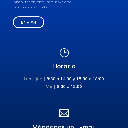
inhabilitación, bloquea el servicio de
protección reCaptcha.
ENVIAR
}
Horario
Lun – Jue |
8:30 a 14:00 y
15:30 a 18:00
Vie |
8:00 a 15:00

Mándanos un E-mail