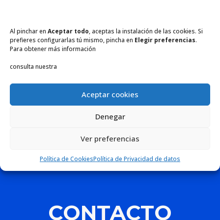
Nuevo producto
Oferta de empleo
Al pinchar en
Aceptar todo
, aceptas la instalación de las cookies. Si
Promoción
prefieres configurarlas tú mismo, pincha en
Elegir preferencias
.
Para obtener más información
Meta
consulta nuestra
Acceder
Feed de entradas
Aceptar cookies
Feed de comentarios
Denegar
WordPress.org
Ver preferencias
Política de Cookies
Política de Privacidad de datos
CONTACTO