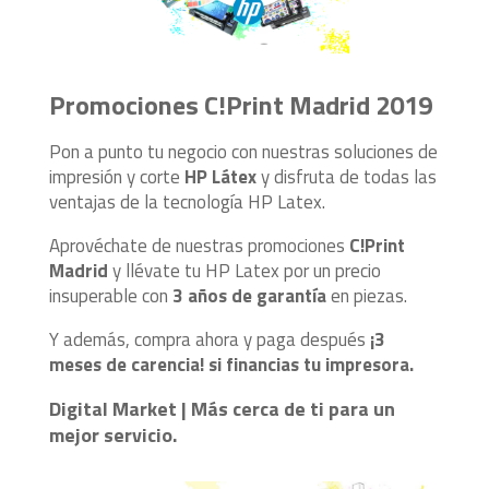
Promociones C!Print Madrid 2019
Pon a punto tu negocio con nuestras soluciones de
impresión y corte
HP Látex
y disfruta de todas las
ventajas de la tecnología HP Latex.
Aprovéchate de nuestras promociones
C!Print
Madrid
y llévate tu HP Latex por un precio
insuperable con
3 años de garantía
en piezas.
Y además, compra ahora y paga después
¡3
meses de carencia! si financias tu impresora.
Digital Market | Más cerca de ti para un
mejor servicio.