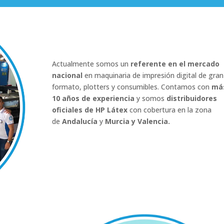
Sobre Digital-Market
Actualmente somos un
referente en el mercado
nacional
en maquinaria de impresión digital de gran
formato, plotters y consumibles. Contamos con
má
10 años de experiencia
y somos
distribuidores
oficiales de HP Látex
con cobertura en la zona
de
Andalucía
y
Murcia y Valencia.