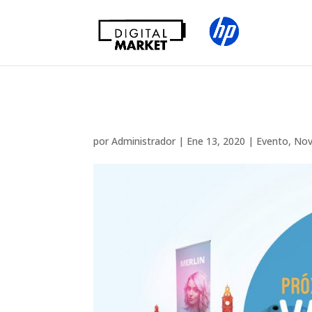
Próxima Inauguració
por
Administrador
|
Ene 13, 2020
|
Evento
,
Nov