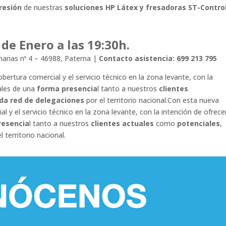
resión
de nuestras
soluciones HP Látex y fresadoras ST-Control
de Enero a las 19:30h.
anarias nº 4 – 46988, Paterna |
Contacto asistencia: 699 213 795
rtura comercial y el servicio técnico en la zona levante, con la
iales de una
forma presencia
l tanto a nuestros
clientes
ida red de delegaciones
por el territorio nacional.
Con esta nueva
 y el servicio técnico en la zona levante, con la intención de ofrece
resencia
l tanto a nuestros
clientes actuales
como
potenciales
,
l territorio nacional.