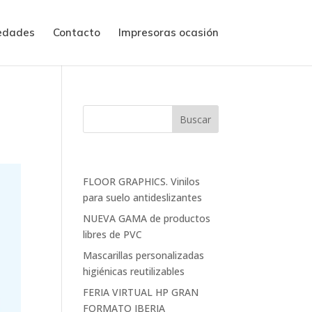
edades
Contacto
Impresoras ocasión
Entradas recientes
FLOOR GRAPHICS. Vinilos
para suelo antideslizantes
NUEVA GAMA de productos
libres de PVC
Mascarillas personalizadas
higiénicas reutilizables
FERIA VIRTUAL HP GRAN
FORMATO IBERIA