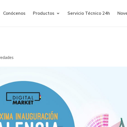
Conócenos
Productos
Servicio Técnico 24h
Nov
n VALENCIA
edades