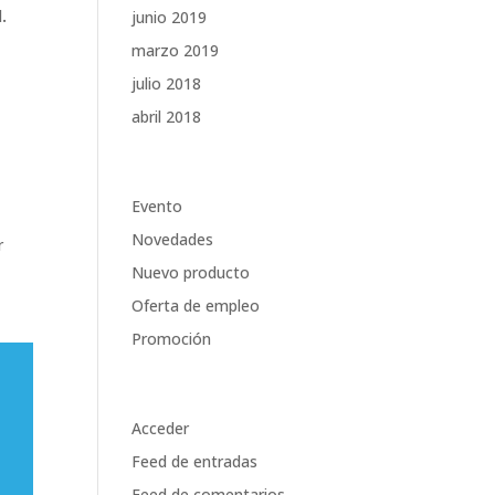
.
junio 2019
marzo 2019
julio 2018
abril 2018
Categorías
Evento
Novedades
r
Nuevo producto
Oferta de empleo
Promoción
Meta
Acceder
Feed de entradas
Feed de comentarios