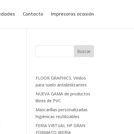
edades
Contacto
Impresoras ocasión
Entradas recientes
FLOOR GRAPHICS. Vinilos
para suelo antideslizantes
NUEVA GAMA de productos
libres de PVC
Mascarillas personalizadas
higiénicas reutilizables
FERIA VIRTUAL HP GRAN
FORMATO IBERIA