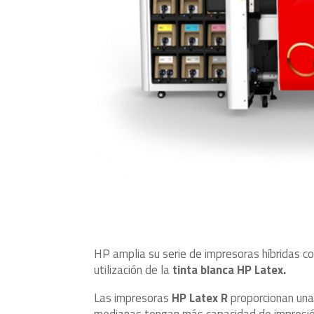
HP amplia su serie de impresoras híbridas co
utilización de la
tinta blanca HP Latex.
Las impresoras
HP Latex R
proporcionan una
medianas tengan más capacidad de impresión