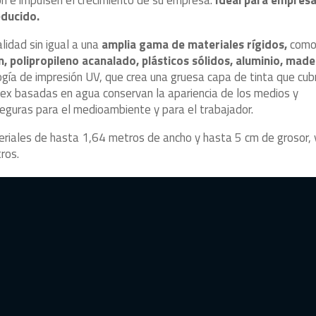
educido.
lidad sin igual a una
amplia gama de materiales rígidos,
com
 polipropileno acanalado, plásticos sólidos, aluminio, made
logía de impresión UV, que crea una gruesa capa de tinta que cub
tex basadas en agua conservan la apariencia de los medios y
eguras para el medioambiente y para el trabajador.
riales de hasta 1,64 metros de ancho y hasta 5 cm de grosor, 
ros.