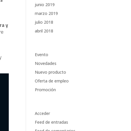
junio 2019
marzo 2019
o
julio 2018
ra y
re
abril 2018
Categorías
Evento
y
Novedades
Nuevo producto
Oferta de empleo
Promoción
Meta
Acceder
Feed de entradas
Feed de comentarios