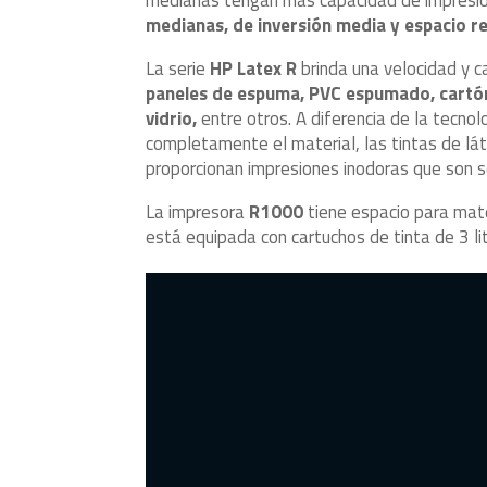
medianas, de inversión media y espacio r
La serie
HP Latex R
brinda una velocidad y ca
paneles de espuma, PVC espumado, cartón,
vidrio,
entre otros. A diferencia de la tecno
completamente el material, las tintas de lá
proporcionan impresiones inodoras que son s
La impresora
R1000
tiene espacio para mate
está equipada con cartuchos de tinta de 3 lit