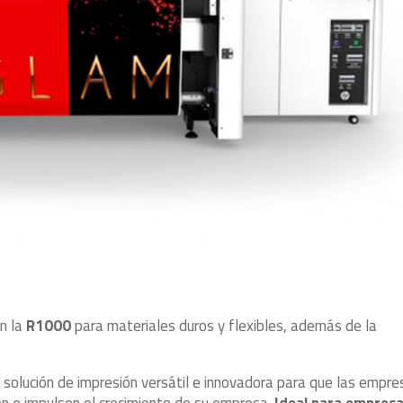
n la
R1000
para materiales duros y flexibles, además de la
 solución de impresión versátil e innovadora para que las empre
 e impulsen el crecimiento de su empresa.
Ideal para empres