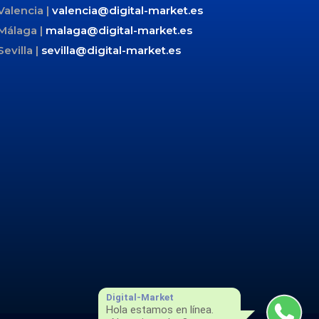
Valencia |
valencia@digital-market.es
Málaga |
malaga@digital-market.es
Sevilla |
sevilla@digital-market.es
Digital-Market
Hola estamos en línea.