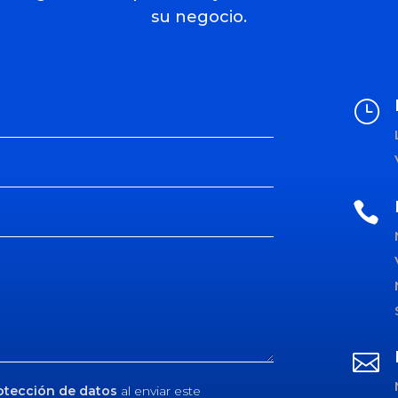
su negocio.
}


rotección de datos
al enviar este