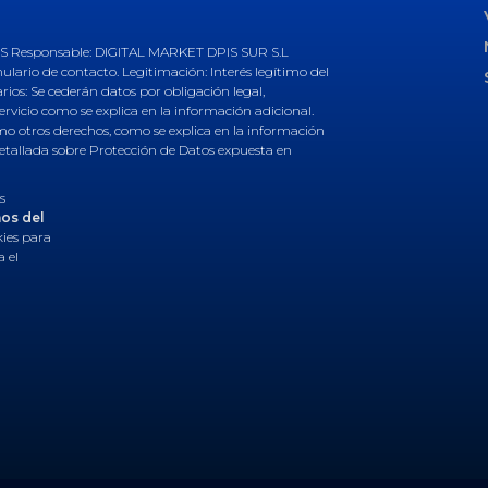
esponsable: DIGITAL MARKET DPIS SUR S.L
mulario de contacto. Legitimación: Interés legítimo del
ios: Se cederán datos por obligación legal,
ervicio como se explica en la información adicional.
como otros derechos, como se explica en la información
detallada sobre Protección de Datos expuesta en
s
nos del
kies para
a el