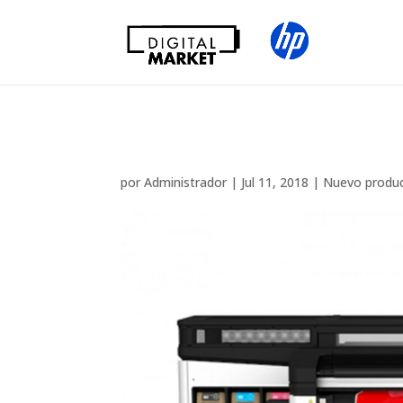
HP amplía la serie d
por
Administrador
|
Jul 11, 2018
|
Nuevo produ