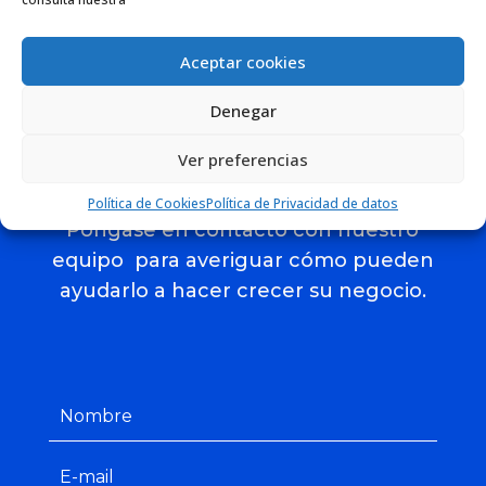
Aceptar cookies
Denegar
CONTACTO
Ver preferencias
Política de Cookies
Política de Privacidad de datos
Póngase en contacto con nuestro
equipo para averiguar cómo pueden
ayudarlo a hacer crecer su negocio.