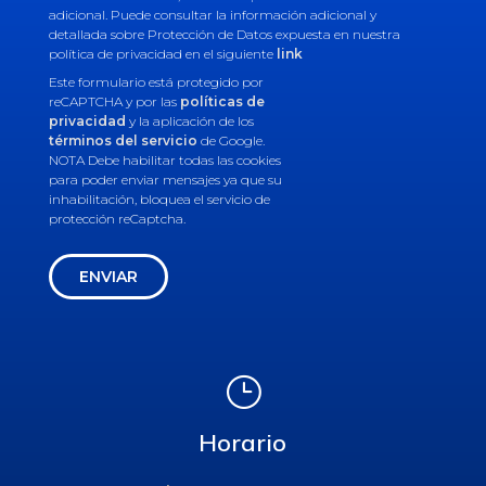
adicional. Puede consultar la información adicional y
detallada sobre Protección de Datos expuesta en nuestra
política de privacidad en el siguiente
link
Este formulario está protegido por
reCAPTCHA y por las
políticas de
privacidad
y la aplicación de los
términos del servicio
de Google.
NOTA Debe habilitar todas las cookies
para poder enviar mensajes ya que su
inhabilitación, bloquea el servicio de
protección reCaptcha.
ENVIAR
}
Horario