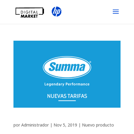
Nueva Tarifa SUMMA
por
Administrador
|
Nov 5, 2019
|
Nuevo producto