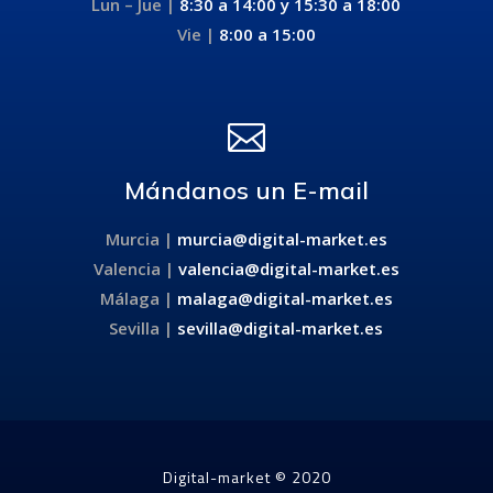
Lun – Jue |
8:30 a 14:00 y
15:30 a 18:00
Vie |
8:00 a 15:00

Mándanos un E-mail
Murcia |
murcia@digital-market.es
Valencia |
valencia@digital-market.es
Málaga |
malaga@digital-market.es
Sevilla |
sevilla@digital-market.es
Digital-market © 2020