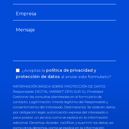
¿Aceptas la
política de privacidad y
protección de datos
al enviar este formulario?
INFORMACIÓN BÁSICA SOBRE PROTECCIÓN DE DATOS
Responsable: DIGITAL MARKET DPIS SUR S.L Finalidad:
Gestionar las consultas planteadas en el formulario de
contacto. Legitimación: Interés legítimo del Responsable y
consentimiento del interesado. Destinatarios: Se cederán datos
por obligación legal, autorización expresa del interesado o
para prestar un servicio como se explica en la información
adicional. Derechos: Acceder, rectificar y suprimir los datos, así
como otros derechos, como se explica en la información